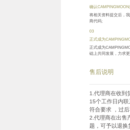
确认CAMPINGMO
将相关资料提交后，我
商代码;
03
正式成为CAMPING
正式成为CAMPIN
础上共同发展，力求更
售后说明
1.代理商在收
15个工作日内
符合要求 ，过
2.代理商在出
题，可予以退换