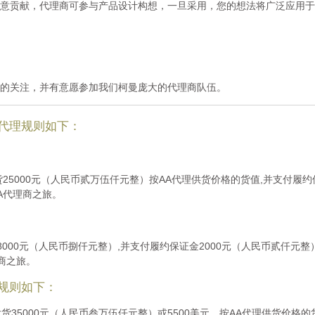
意贡献，代理商可参与产品设计构想，一旦采用，您的想法将广泛应用于
的关注，并有意愿参加我们柯曼庞大的代理商队伍。
代理规则如下：
25000元（人民币贰万伍仟元整）按AA代理供货价格的货值,并支付履约
A代理商之旅。
8000元（人民币捌仟元整）,并支付履约保证金2000元（人民币贰仟元
商之旅。
规则如下：
拿货35000元（人民币叁万伍仟元整）或5500美元，按AA代理供货价格的