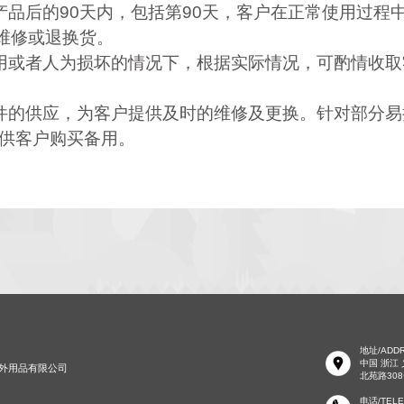
售产品后的90天内，包括第90天，客户在正常使用过程
维修或退换货。
使用或者人为损坏的情况下，根据实际情况，可酌情收
配件的供应，为客户提供及时的维修及更换。针对部分
，供客户购买备用。
地址/ADD
中国 浙江
浙江柯曼户外用品有限公司
北苑路30
电话/TEL