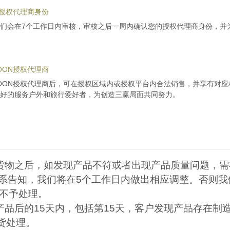
ON授权代理商身份
们会在7个工作日内审核，审核之后一周内确认您的授权代理商身份，并
MOON授权代理商
GMOON授权代理商后，可在授权区域内或授权平台内合法销售，并享有对
好的服务户外和旅行爱好者，为创造三赢局面共同努力。
到货物之后，如发现产品不符或者出现产品质量问题，
联系告知，我们将在5个工作日内做出相应调整。否则
后不予处理。
售产品后的15天内，包括第15天，客户发现产品存在制
货处理。