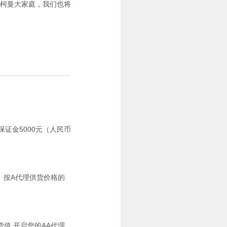
柯曼大家庭，我们也将
保证金5000元（人民币
整）按A代理供货价格的
货值,开启您的AA代理