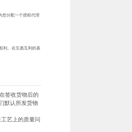
为您分配一个授权代理
应权利。在互惠互利的基
需在签收货物后的
我们默认所发货物
造工艺上的质量问