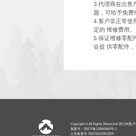
3.代理商在出
题，可给予免费
4.客户非正常
定的 维修费用。
5.保证维修零
会提 供零配件
Copyright © All Rights Reserved 
备案号：浙ICP备13000464号-1
公安备案号 33078202001054