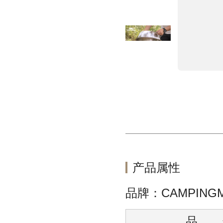
产品属性
品牌：CAMPING
品 