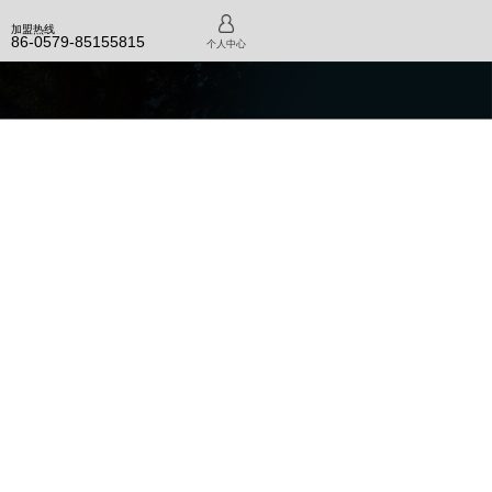
加盟热线
86-0579-85155815
个人中心